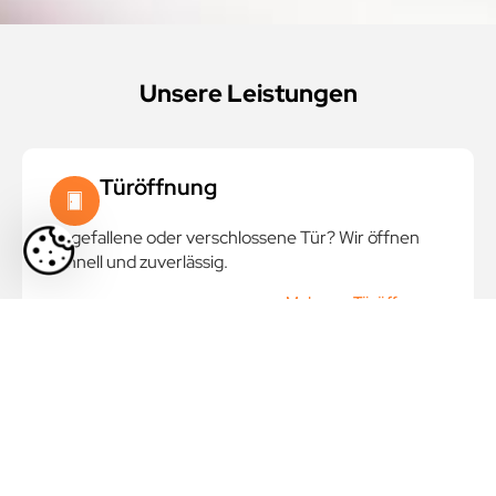
Unsere Leistungen
Türöffnung
Zugefallene oder verschlossene Tür? Wir öffnen
schnell und zuverlässig.
Mehr zur Türöffnung
Autoöffnung
Verschlossenes Fahrzeug? Schonende Öffnung
ohne Schäden.