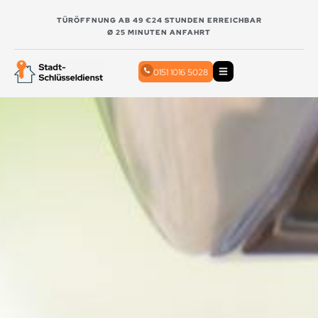
TÜRÖFFNUNG AB 49 €
24 STUNDEN ERREICHBAR
Ø 25 MINUTEN ANFAHRT
0151 1016 5028