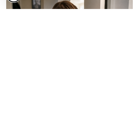
Keine versteckten Kosten!