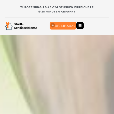
TÜRÖFFNUNG AB 49 €
24 STUNDEN ERREICHBAR
Ø 25 MINUTEN ANFAHRT
0151 1016 5028