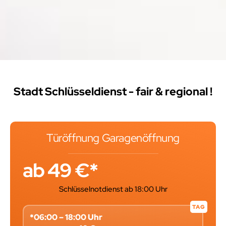
Stadt Schlüsseldienst - fair & regional !
Türöffnung Garagenöffnung
ab 49 €*
Schlüsselnotdienst ab 18:00 Uhr
TAG
*06:00 – 18:00 Uhr