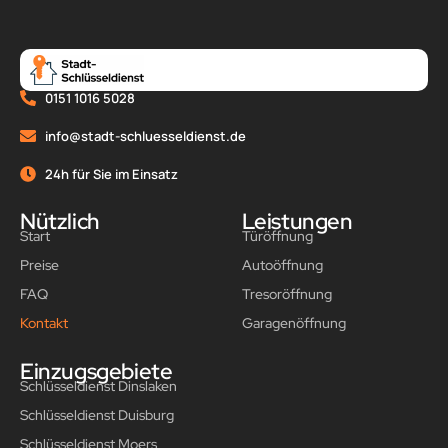
0151 1016 5028
info@stadt-schluesseldienst.de
24h für Sie im Einsatz
Nützlich
Leistungen
Start
Türöffnung
Preise
Autoöffnung
FAQ
Tresoröffnung
Kontakt
Garagenöffnung
Einzugsgebiete
Schlüsseldienst Dinslaken
Schlüsseldienst Duisburg
Schlüsseldienst Moers