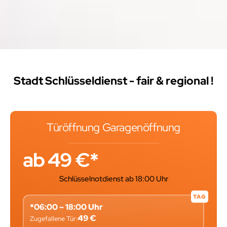
Stadt Schlüsseldienst - fair & regional !
Türöffnung Garagenöffnung
ab 49 €*
Schlüsselnotdienst ab 18:00 Uhr
TAG
*06:00 – 18:00 Uhr
49 €
Zugefallene Tür: