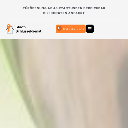
TÜRÖFFNUNG AB 49 €
24 STUNDEN ERREICHBAR
Ø 25 MINUTEN ANFAHRT
0151 1016 5028